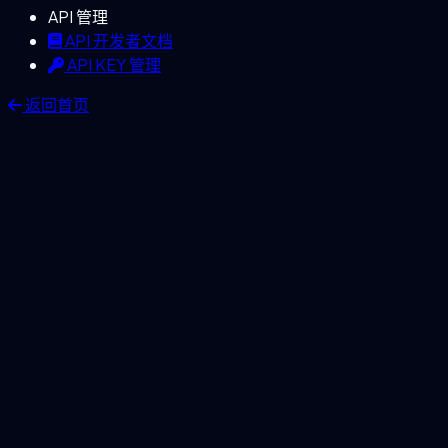
API 管理
API 开发者文档
API KEY 管理
返回首页