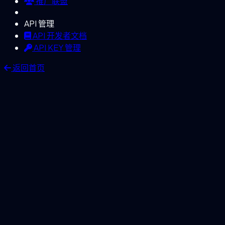
推广联盟
API 管理
API 开发者文档
API KEY 管理
返回首页