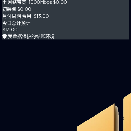
网络带宽: 1000Mbps
$0.00
初装费
$0.00
月付周期 费用:
$13.00
今日总计预计
$13.00
受数据保护的结账环境