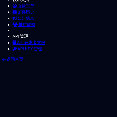
服务工单
邮件历史
公告信息
推广联盟
API 管理
API 开发者文档
API KEY 管理
返回首页