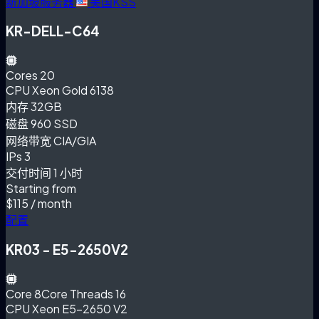
新加坡服务器
美国KSS
KR-DELL-C64
Cores
20
CPU
Xeon Gold 6138
内存
32GB
磁盘
960 SSD
网络带宽
CIA/GIA
IPs
3
交付时间
1 小时
Starting from
$115
/ month
配置
KR03 - E5-2650V2
Core
8Core Threads 16
CPU
Xeon E5-2650 V2