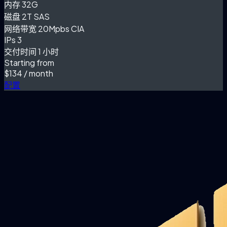
内存
32G
磁盘
2T SAS
网络带宽
20Mpbs CIA
IPs
3
交付时间
1 小时
Starting from
$134
/ month
配置