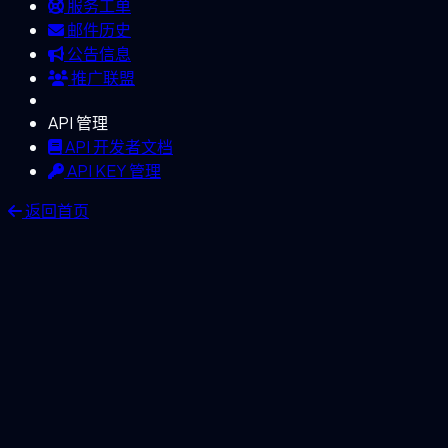
服务工单
邮件历史
公告信息
推广联盟
API 管理
API 开发者文档
API KEY 管理
返回首页