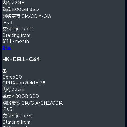
内存
32GB
磁盘
800GB SSD
网络带宽
CIA/CDIA/GIA
IPs
3
交付时间
1 小时
Starting from
$114
/ month
配置
HK-DELL-C64
Cores
20
CPU
Xeon Gold 6138
内存
32GB
磁盘
480GB SSD
网络带宽
CIA/GIA/CN2/CDIA
IPs
3
交付时间
1 小时
Starting from