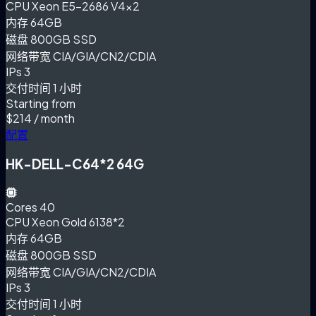
CPU
Xeon E5-2686 V4×2
内存
64GB
磁盘
800GB SSD
网络带宽
CIA/GIA/CN2/CDIA
IPs
3
交付时间
1 小时
Starting from
$214
/ month
配置
HK-DELL-C64*2 64G
Cores
40
CPU
Xeon Gold 6138*2
内存
64GB
磁盘
800GB SSD
网络带宽
CIA/GIA/CN2/CDIA
IPs
3
交付时间
1 小时