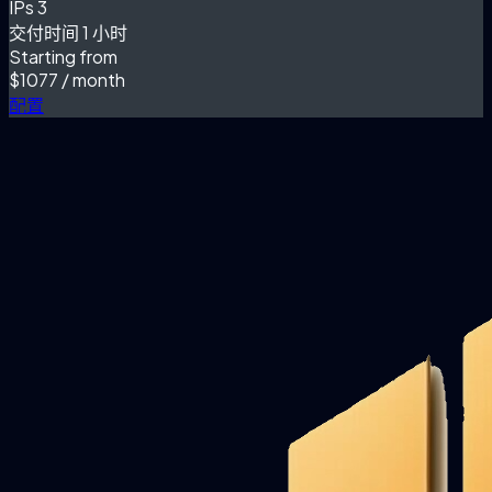
IPs
3
交付时间
1 小时
Starting from
$1077
/ month
配置