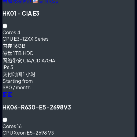
新加坡服务器
美国KSS
HK01 - CIA E3
Cores
4
CPU
E3-12XX Series
内存
16GB
磁盘
1TB HDD
网络带宽
CIA/CDIA/GIA
IPs
3
交付时间
1 小时
Starting from
$80
/ month
配置
HK06-R630-E5-2698V3
Cores
16
CPU
Xeon E5-2698 V3