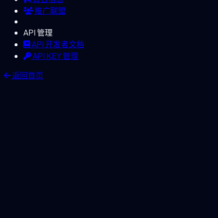
推广联盟
API 管理
API 开发者文档
API KEY 管理
返回首页