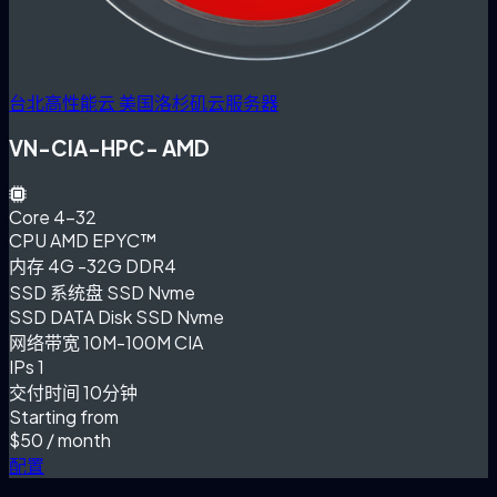
台北高性能云
美国洛杉矶云服务器
VN-CIA-HPC- AMD
Core
4-32
CPU
AMD EPYC™
内存
4G -32G DDR4
SSD 系统盘
SSD Nvme
SSD DATA Disk
SSD Nvme
网络带宽
10M-100M CIA
IPs
1
交付时间
10分钟
Starting from
$50
/ month
配置