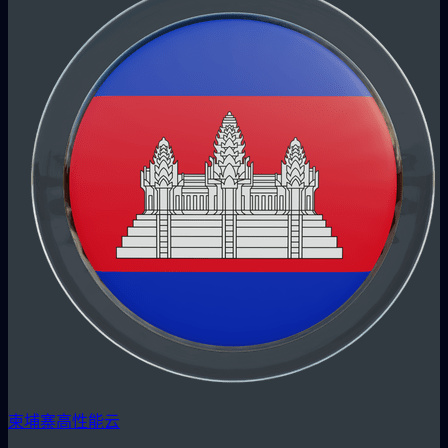
柬埔寨高性能云