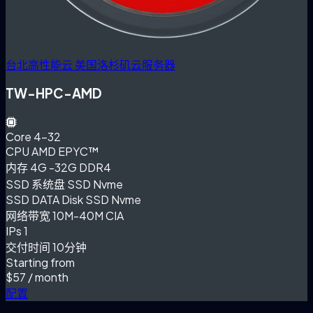
台北高性能云
美国洛杉矶云服务器
TW-HPC-AMD
Core
4-32
CPU
AMD EPYC™
内存
4G -32G DDR4
SSD 系统盘
SSD Nvme
SSD DATA Disk
SSD Nvme
网络带宽
10M-40M CIA
IPs
1
交付时间
10分钟
Starting from
$57
/ month
配置