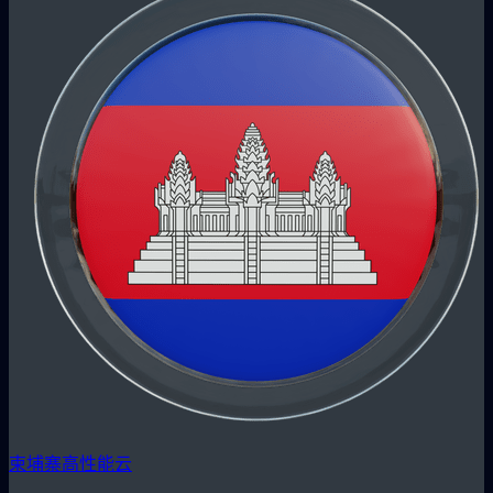
柬埔寨高性能云