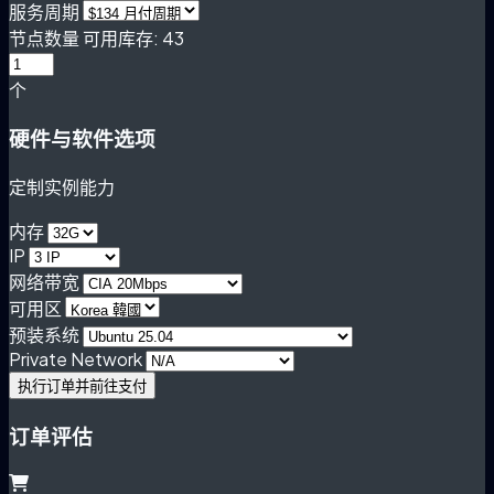
服务周期
节点数量
可用库存: 43
个
硬件与软件选项
定制实例能力
内存
IP
网络带宽
可用区
预装系统
Private Network
执行订单并前往支付
订单评估