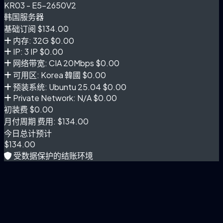
KR03 - E5-2650V2
韩国服务器
基础订阅
$134.00
内存: 32G
$0.00
IP: 3 IP
$0.00
网络带宽: CIA 20Mbps
$0.00
可用区: Korea 韓國
$0.00
预装系统: Ubuntu 25.04
$0.00
Private Network: N/A
$0.00
初装费
$0.00
月付周期 费用:
$134.00
今日总计预计
$134.00
受数据保护的结账环境