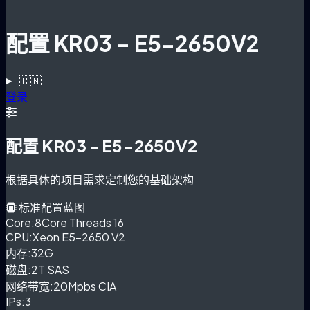
配置 KR03 - E5-2650V2
🇨🇳
登录
配置 KR03 - E5-2650V2
根据具体的项目需求定制您的基础架构
标准配置蓝图
Core:
8Core Threads 16
CPU:
Xeon E5-2650 V2
内存:
32G
磁盘:
2T SAS
网络带宽:
20Mpbs CIA
IPs:
3