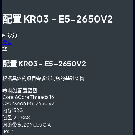
配置 KR03 - E5-2650V2
🇨🇳
登录
配置 KR03 - E5-2650V2
根据具体的项目需求定制您的基础架构
标准配置蓝图
Core:
8Core Threads 16
CPU:
Xeon E5-2650 V2
内存:
32G
磁盘:
2T SAS
网络带宽:
20Mpbs CIA
IPs:
3