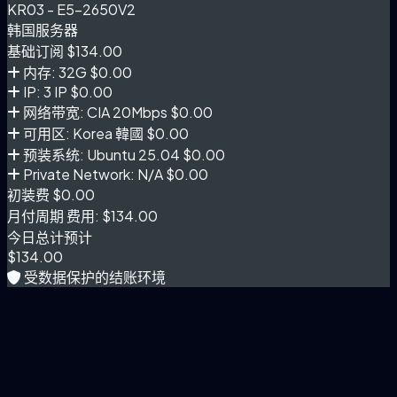
KR03 - E5-2650V2
韩国服务器
基础订阅
$134.00
内存: 32G
$0.00
IP: 3 IP
$0.00
网络带宽: CIA 20Mbps
$0.00
可用区: Korea 韓國
$0.00
预装系统: Ubuntu 25.04
$0.00
Private Network: N/A
$0.00
初装费
$0.00
月付周期 费用:
$134.00
今日总计预计
$134.00
受数据保护的结账环境