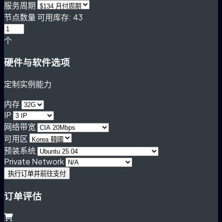
服务周期
节点数量
可用库存: 43
个
硬件与软件选项
定制实例能力
内存
IP
网络带宽
可用区
预装系统
Private Network
执行订单并前往支付
订单评估