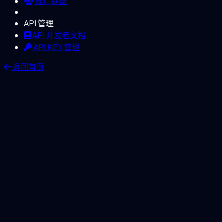
推广联盟
API 管理
API 开发者文档
API KEY 管理
返回首页